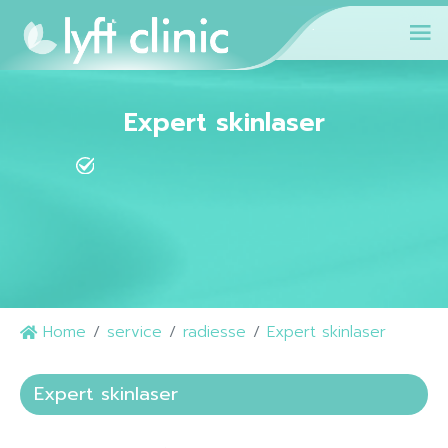
.
Expert skinlaser
Home
service
radiesse
Expert skinlaser
Expert skinlaser