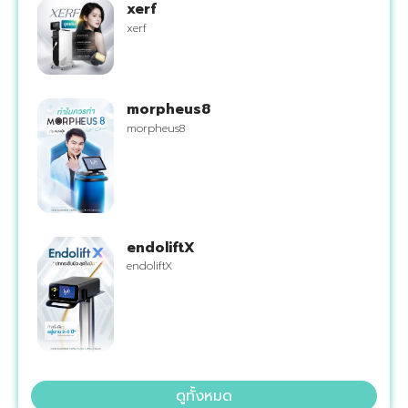
xerf
xerf
morpheus8
morpheus8
endoliftX
endoliftX
ดูทั้งหมด