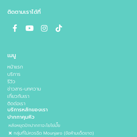
ติดตามเราได้ที่
เมนู
หน้าแรก
บริการ
รีวิว
ข่าวสาร-บทความ
เกี่ยวกับเรา
ติดต่อเรา
บริการหลักของเรา
ปากกาคุมหิว
หลังหยุดปักปากกาจะโยโย่มั๊ย
❌ กลุ่มที่ไม่ควรฉีด Mounjaro (ข้อห้ามเด็ดขาด)