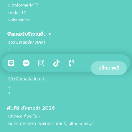
ultraformerMPT
endoliftX
volnewmer
ฟิลเลอร์บริเวณอื่น ๆ
รีวิวฟิลเลอร์คางเคส1
2
3
4
ปรึกษาฟรี
5
รีวิวฟิลเลอร์ขมับเคส1
2
3
คัมภีร์ อัลเทอร่า 2026
Ulthera คืออะไร ?
คัมภีร์ อัลเทอร่า ,อัลเทอร่า ชลบุรี, ulthera ชลบุรี