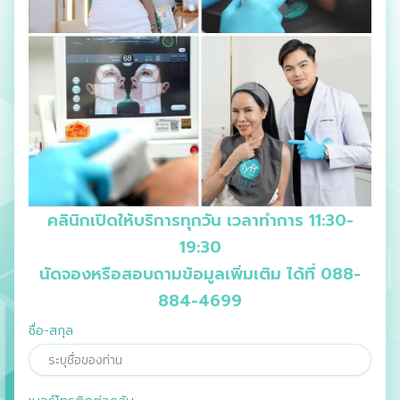
คลินิกเปิดให้บริการทุกวัน เวลาทำการ 11:30-
19:30
นัดจองหรือสอบถามข้อมูลเพิ่มเติม ได้ที่ 088-
884-4699
ชื่อ-สกุล