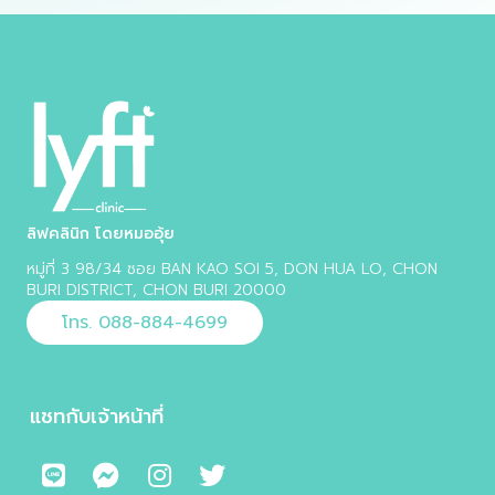
ลิฟคลินิก โดยหมออุ้ย
หมู่ที่ 3 98/34 ซอย BAN KAO SOI 5, DON HUA LO, CHON
BURI DISTRICT, CHON BURI 20000
โทร. 088-884-4699
แชทกับเจ้าหน้าที่