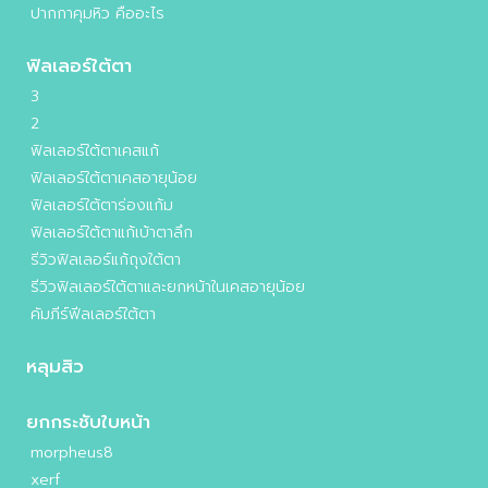
ปากกาคุมหิว คืออะไร
ฟิลเลอร์ใต้ตา
3
2
ฟิลเลอร์ใต้ตาเคสแก้
ฟิลเลอร์ใต้ตาเคสอายุน้อย
ฟิลเลอร์ใต้ตาร่องแก้ม
ฟิลเลอร์ใต้ตาแก้เบ้าตาลึก
รีวิวฟิลเลอร์แก้ถุงใต้ตา
รีวิวฟิลเลอร์ใต้ตาและยกหน้าในเคสอายุน้อย
คัมภีร์ฟีลเลอร์ใต้ตา
หลุมสิว
ยกกระชับใบหน้า
morpheus8
xerf