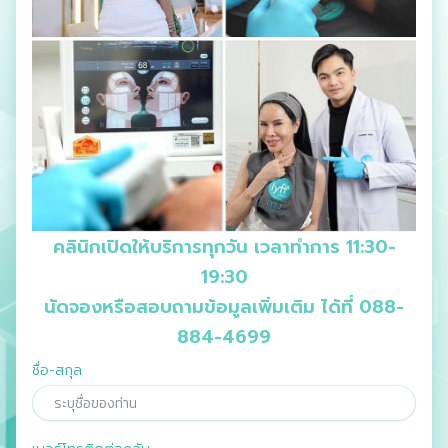
คลินิกเปิดให้บริการทุกวัน เวลาทำการ 11:30-
19:30
นัดจองหรือสอบถามข้อมูลเพิ่มเติม ได้ที่ 088-
884-4699
ชื่อ-สกุล