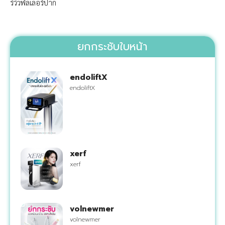
รีวิวฟิลเลอร์ปาก
ยกกระชับใบหน้า
endoliftX
endoliftX
xerf
xerf
volnewmer
volnewmer