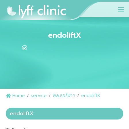
.
endoliftX
Home
service
ฟีลเลอร์ปาก
endoliftX
endoliftX