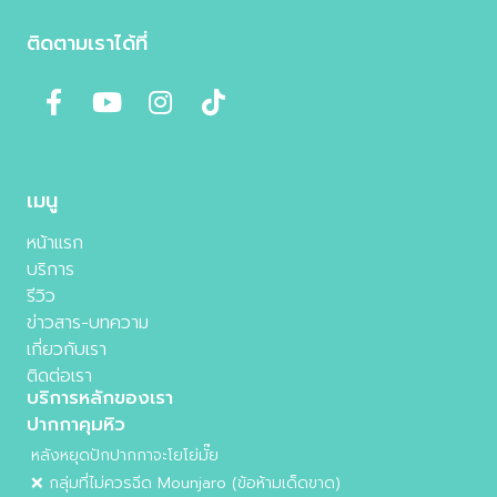
ติดตามเราได้ที่
เมนู
หน้าแรก
บริการ
รีวิว
ข่าวสาร-บทความ
เกี่ยวกับเรา
ติดต่อเรา
บริการหลักของเรา
ปากกาคุมหิว
หลังหยุดปักปากกาจะโยโย่มั๊ย
❌ กลุ่มที่ไม่ควรฉีด Mounjaro (ข้อห้ามเด็ดขาด)