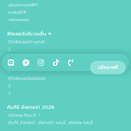
ultraformerMPT
endoliftX
volnewmer
ฟิลเลอร์บริเวณอื่น ๆ
รีวิวฟิลเลอร์คางเคส1
2
3
4
ปรึกษาฟรี
5
รีวิวฟิลเลอร์ขมับเคส1
2
3
คัมภีร์ อัลเทอร่า 2026
Ulthera คืออะไร ?
คัมภีร์ อัลเทอร่า ,อัลเทอร่า ชลบุรี, ulthera ชลบุรี