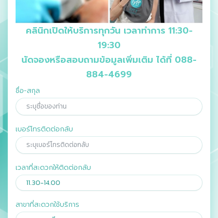
คลินิกเปิดให้บริการทุกวัน เวลาทำการ 11:30-
19:30
นัดจองหรือสอบถามข้อมูลเพิ่มเติม ได้ที่ 088-
884-4699
ชื่อ-สกุล
เบอร์โทรติดต่อกลับ
เวลาที่สะดวกให้ติดต่อกลับ
สาขาที่สะดวกใช้บริการ