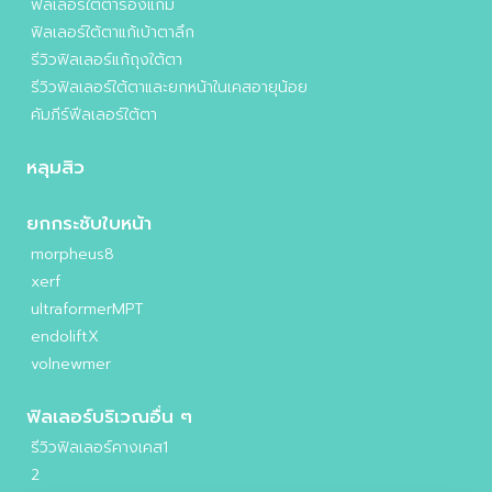
ฟิลเลอร์ใต้ตาร่องแก้ม
ฟิลเลอร์ใต้ตาแก้เบ้าตาลึก
รีวิวฟิลเลอร์แก้ถุงใต้ตา
รีวิวฟิลเลอร์ใต้ตาและยกหน้าในเคสอายุน้อย
คัมภีร์ฟีลเลอร์ใต้ตา
หลุมสิว
ยกกระชับใบหน้า
morpheus8
xerf
ultraformerMPT
endoliftX
volnewmer
ฟิลเลอร์บริเวณอื่น ๆ
รีวิวฟิลเลอร์คางเคส1
2