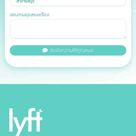
สอบถามคุณหมอเรื่อง
ส่งข้อความให้คุณหมอ