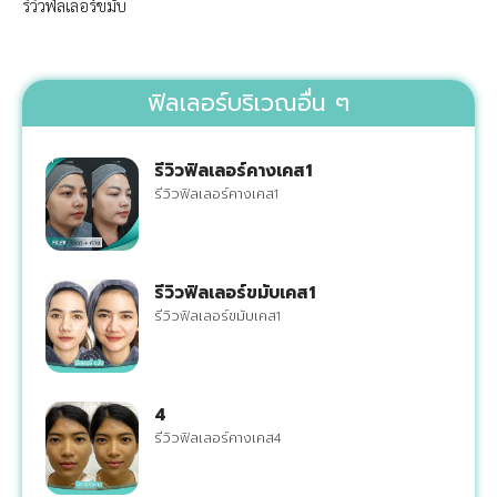
รีวิวฟิลเลอร์ขมับ
ฟิลเลอร์บริเวณอื่น ๆ
รีวิวฟิลเลอร์คางเคส1
รีวิวฟิลเลอร์คางเคส1
รีวิวฟิลเลอร์ขมับเคส1
รีวิวฟิลเลอร์ขมับเคส1
4
รีวิวฟิลเลอร์คางเคส4